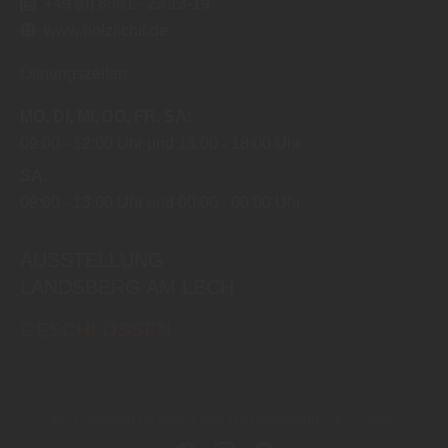
+49 (0) 8861 - 23 13-19
www.holzfichtl.de
Öffnungszeiten:
MO
DI
MI
DO
FR
SA
09:00
12:00 Uhr
13:00
18:00 Uhr
SA
09:00
13:00 Uhr
00:00
00:00 Uhr
AUSSTELLUNG
LANDSBERG AM LECH
GESCHLOSSEN
Copyright by Holz Fichtl Holzfachmarkt e.K. - 2026